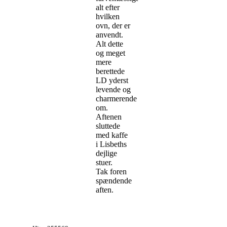
alt efter
hvilken
ovn, der er
anvendt.
Alt dette
og meget
mere
berettede
LD yderst
levende og
charmerende
om.
Aftenen
sluttede
med kaffe
i Lisbeths
dejlige
stuer.
Tak foren
spændende
aften.