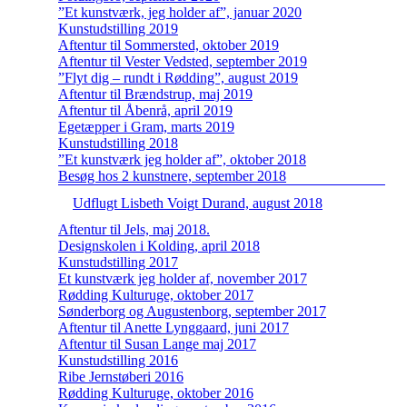
”Et kunstværk, jeg holder af”, januar 2020
Kunstudstilling 2019
Aftentur til Sommersted, oktober 2019
Aftentur til Vester Vedsted, september 2019
”Flyt dig – rundt i Rødding”, august 2019
Aftentur til Brændstrup, maj 2019
Aftentur til Åbenrå, april 2019
Egetæpper i Gram, marts 2019
Kunstudstilling 2018
”Et kunstværk jeg holder af”, oktober 2018
Besøg hos 2 kunstnere, september 2018
Udflugt Lisbeth Voigt Durand, august 2018
Aftentur til Jels, maj 2018.
Designskolen i Kolding, april 2018
Kunstudstilling 2017
Et kunstværk jeg holder af, november 2017
Rødding Kulturuge, oktober 2017
Sønderborg og Augustenborg, september 2017
Aftentur til Anette Lynggaard, juni 2017
Aftentur til Susan Lange maj 2017
Kunstudstilling 2016
Ribe Jernstøberi 2016
Rødding Kulturuge, oktober 2016