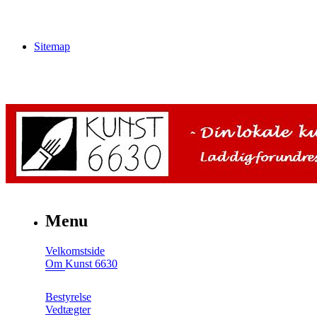
Sitemap
Menu
Velkomstside
Om Kunst 6630
Bestyrelse
Vedtægter