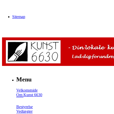
Sitemap
Menu
Velkomstside
Om Kunst 6630
Bestyrelse
Vedtægter