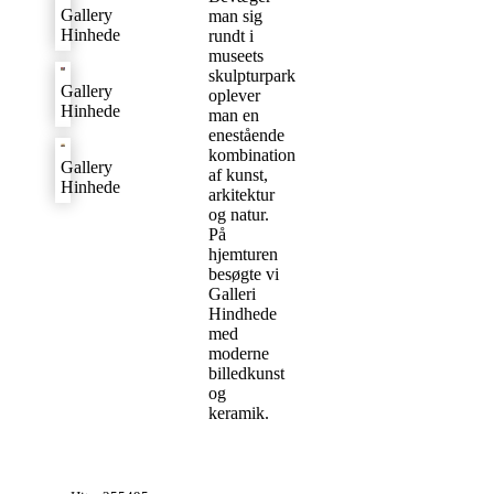
Gallery
man sig
Hinhede
rundt i
museets
skulpturpark
Gallery
oplever
Hinhede
man en
enestående
kombination
Gallery
af kunst,
Hinhede
arkitektur
og natur.
På
hjemturen
besøgte vi
Galleri
Hindhede
med
moderne
billedkunst
og
keramik.