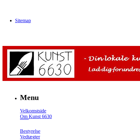
Sitemap
Menu
Velkomstside
Om Kunst 6630
Bestyrelse
Vedtægter