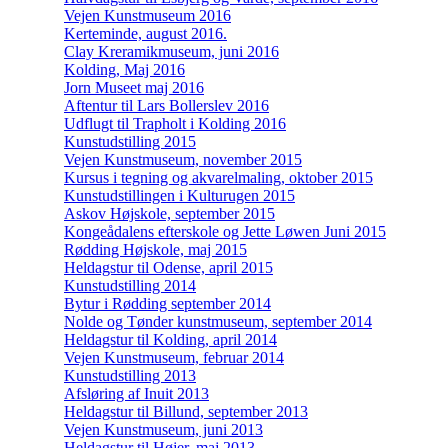
Vejen Kunstmuseum 2016
Kerteminde, august 2016.
Clay Kreramikmuseum, juni 2016
Kolding, Maj 2016
Jorn Museet maj 2016
Aftentur til Lars Bollerslev 2016
Udflugt til Trapholt i Kolding 2016
Kunstudstilling 2015
Vejen Kunstmuseum, november 2015
Kursus i tegning og akvarelmaling, oktober 2015
Kunstudstillingen i Kulturugen 2015
Askov Højskole, september 2015
Kongeådalens efterskole og Jette Løwen Juni 2015
Rødding Højskole, maj 2015
Heldagstur til Odense, april 2015
Kunstudstilling 2014
Bytur i Rødding september 2014
Nolde og Tønder kunstmuseum, september 2014
Heldagstur til Kolding, april 2014
Vejen Kunstmuseum, februar 2014
Kunstudstilling 2013
Afsløring af Inuit 2013
Heldagstur til Billund, september 2013
Vejen Kunstmuseum, juni 2013
Heldagstur til Højer, maj 2013