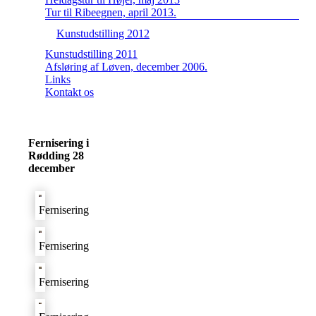
Tur til Ribeegnen, april 2013.
Kunstudstilling 2012
Kunstudstilling 2011
Afsløring af Løven, december 2006.
Links
Kontakt os
Fernisering i
Rødding 28
december
Fernisering
Fernisering
Fernisering