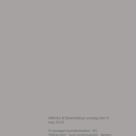
Aftentur til Brændstrup onsdag den 8.
maj 2019.
Vi besøger kunstsmedien ”JH
Ståldesign”, hvor indehaveren, Jørgen