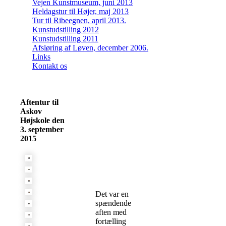
Vejen Kunstmuseum, juni 2013
Heldagstur til Højer, maj 2013
Tur til Ribeegnen, april 2013.
Kunstudstilling 2012
Kunstudstilling 2011
Afsløring af Løven, december 2006.
Links
Kontakt os
Aftentur til
Askov
Højskole den
3. september
2015
Det var en
spændende
aften med
fortælling