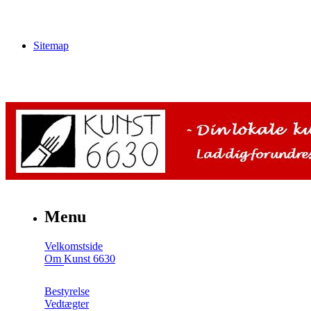
Sitemap
Menu
Velkomstside
Om Kunst 6630
Bestyrelse
Vedtægter