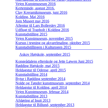
Vejen Kunstmuseum 2016
Kerteminde, august 2016.
Clay Kreramikmuseum, juni 2016
Kolding, Maj 2016
Jorn Museet maj 2016
Aftentur til Lars Bollerslev 2016
Udflugt til Trapholt i Kolding 2016
Kunstudstilling 2015
Vejen Kunstmuseum, november 2015
Kursus i tegning og akvarelmaling, oktober 2015
Kunstudstillingen i Kulturugen 2015
Askov Højskole, september 2015
Kongeådalens efterskole og Jette Løwen Juni 2015
Rødding Højskole, maj 2015
Heldagstur til Odense, april 2015
Kunstudstilling 2014
Bytur i Rødding september 2014
Nolde og Tønder kunstmuseum, september 2014
Heldagstur til Kolding, april 2014
Vejen Kunstmuseum, februar 2014
Kunstudstilling 2013
Afsløring af Inuit 2013
Heldagstur til Billund, september 2013