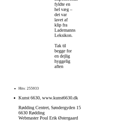
fyldte en
hel væg –
det var
lavet af
klip fra
Lademanns
Leksikon.
Tak til
begge for
en dejlig
hyggelig
aften
Hits: 255933
Kunst 6630, www.kunst6630.dk
Rødding Centret, Søndergyden 15
6630 Rødding
Webmaster Poul Erik Østergaard