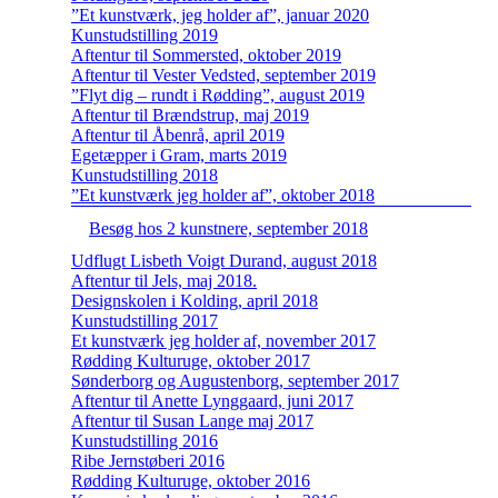
”Et kunstværk, jeg holder af”, januar 2020
Kunstudstilling 2019
Aftentur til Sommersted, oktober 2019
Aftentur til Vester Vedsted, september 2019
”Flyt dig – rundt i Rødding”, august 2019
Aftentur til Brændstrup, maj 2019
Aftentur til Åbenrå, april 2019
Egetæpper i Gram, marts 2019
Kunstudstilling 2018
”Et kunstværk jeg holder af”, oktober 2018
Besøg hos 2 kunstnere, september 2018
Udflugt Lisbeth Voigt Durand, august 2018
Aftentur til Jels, maj 2018.
Designskolen i Kolding, april 2018
Kunstudstilling 2017
Et kunstværk jeg holder af, november 2017
Rødding Kulturuge, oktober 2017
Sønderborg og Augustenborg, september 2017
Aftentur til Anette Lynggaard, juni 2017
Aftentur til Susan Lange maj 2017
Kunstudstilling 2016
Ribe Jernstøberi 2016
Rødding Kulturuge, oktober 2016