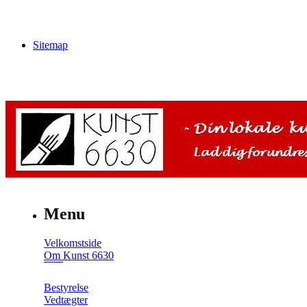
Sitemap
Menu
Velkomstside
Om Kunst 6630
Bestyrelse
Vedtægter