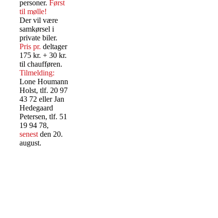
personer.
Først
til mølle!
Der vil være
samkørsel i
private biler.
Pris pr.
deltager
175 kr. + 30 kr.
til chaufføren.
Tilmelding:
Lone Houmann
Holst, tlf. 20 97
43 72 eller Jan
Hedegaard
Petersen, tlf. 51
19 94 78,
senest
den 20.
august.