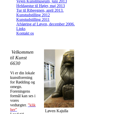
Vejen Kunstmuseum, juni 2013
Heldagstur til Højer, maj 2013
Tur til Ribeegnen, april 2013.
Kunstudstilling 2012
Kunstudstilling 2011
Afsløring af Løven, december 2006.
Links
Kontakt os
Velkommen
til Kunst
6630
Vi er din lokale
kunstforening
for Rødding og
omegn.
Foreningens
formål kan ses i
vores
vedtægter.
”klik
her”
Løven Kajulla