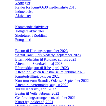
Vedtægter
Regler for Kunst6630 medlemsliste 2018
Indmeldelse
Aktiviteter
Kommende aktiviteter
Tidligere aktiviteter
Skulpturer i Rødding
Fotogalleri
Bustur til Herning, september 2023
"Artist Talk", Jels Nedersø, september 2023
Eftermiddagstur til Kolding, august 2023
Aftentur til Skærbæk, maj 2023
Eftermiddagstur til Ribe, april, 2023
Aftentur til Vejen Kunstmuseum, februar 2023
Kunstudstilling, oktober 2022
Kunstmuseum Brandts, Odense, September 2022
Aftentur i nærområdet, august 2022
Tur tilHaderslev, april 2022
Bustur til Vejle, februar, 2022
Genforeningsarrangement, oktober 2021
Kunst jeg holder af, 2021